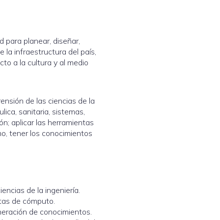
d para planear, diseñar,
e la infraestructura del país,
to a la cultura y al medio
ensión de las ciencias de la
lica, sanitaria, sistemas,
ón; aplicar las herramientas
mo, tener los conocimientos
encias de la ingeniería.
ntas de cómputo.
eneración de conocimientos.