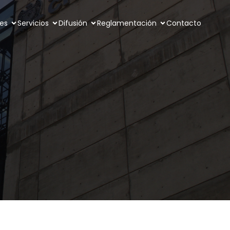
tes
Servicios
Difusión
Reglamentación
Contacto