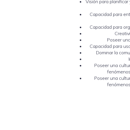
Visión para planificar
Capacidad para ente
Capacidad para organ
Creativ
Poseer una 
Capacidad para usar
Dominar la comun
Poseer una cultur
fenómenos n
Poseer una cultur
fenómenos n