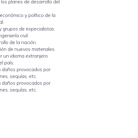
los planes de desarrollo del
económico y político de la
l.
y grupos de especialistas.
eniería civil.
ollo de la nación.
ión de nuevos materiales.
 un idioma extranjero.
l país.
en daños provocados por
es, sequías, etc.
en daños provocados por
es, sequías, etc.