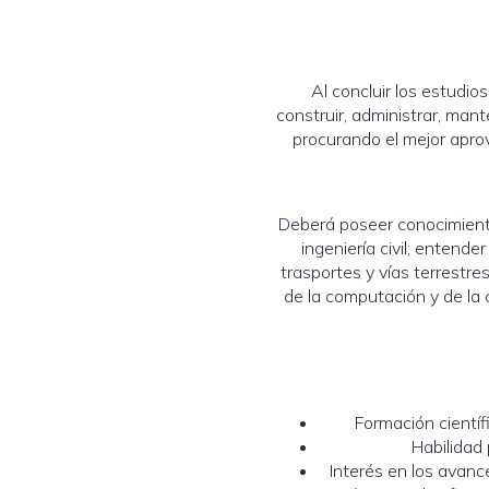
Al concluir los estudio
construir, administrar, mante
procurando el mejor aprov
Deberá poseer conocimientos
ingeniería civil; entende
trasportes y vías terrestre
de la computación y de la 
Formación científ
Habilidad
Interés en los avanc